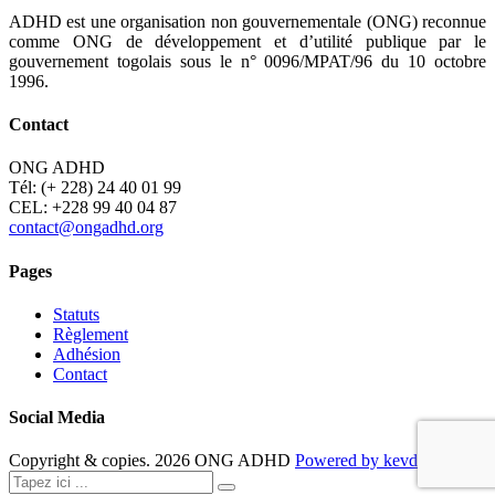
ADHD est une organisation non gouvernementale (ONG) reconnue
comme ONG de développement et d’utilité publique par le
gouvernement togolais sous le n° 0096/MPAT/96 du 10 octobre
1996.
Contact
ONG ADHD
Tél: (+ 228) 24 40 01 99
CEL: +228 99 40 04 87
contact@ongadhd.org
Pages
Statuts
Règlement
Adhésion
Contact
Social Media
Copyright & copies.
2026
ONG ADHD
Powered by kevdesign