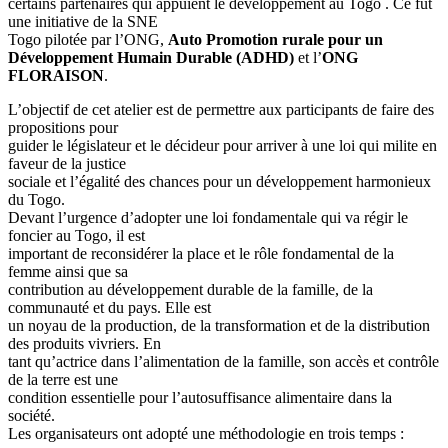
certains partenaires qui appuient le développement au Togo . Ce fut
une initiative de la SNE
Togo pilotée par l’ONG,
Auto Promotion rurale pour un
Développement Humain Durable
(ADHD)
et l’
ONG
FLORAISON
.
L’objectif de cet atelier est de permettre aux participants de faire des
propositions pour
guider le législateur et le décideur pour arriver à une loi qui milite en
faveur de la justice
sociale et l’égalité des chances pour un développement harmonieux
du Togo.
Devant l’urgence d’adopter une loi fondamentale qui va régir le
foncier au Togo, il est
important de reconsidérer la place et le rôle fondamental de la
femme ainsi que sa
contribution au développement durable de la famille, de la
communauté et du pays. Elle est
un noyau de la production, de la transformation et de la distribution
des produits vivriers. En
tant qu’actrice dans l’alimentation de la famille, son accès et contrôle
de la terre est une
condition essentielle pour l’autosuffisance alimentaire dans la
société.
Les organisateurs ont adopté une méthodologie en trois temps :