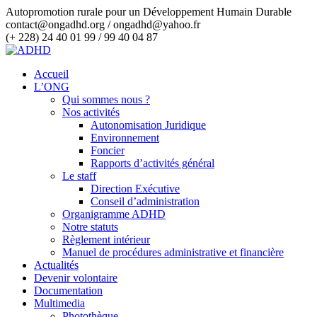
Autopromotion rurale pour un Développement Humain Durable
contact@ongadhd.org / ongadhd@yahoo.fr
(+ 228) 24 40 01 99 / 99 40 04 87
Accueil
L’ONG
Qui sommes nous ?
Nos activités
Autonomisation Juridique
Environnement
Foncier
Rapports d’activités général
Le staff
Direction Exécutive
Conseil d’administration
Organigramme ADHD
Notre statuts
Règlement intérieur
Manuel de procédures administrative et financière
Actualités
Devenir volontaire
Documentation
Multimedia
Photothèque