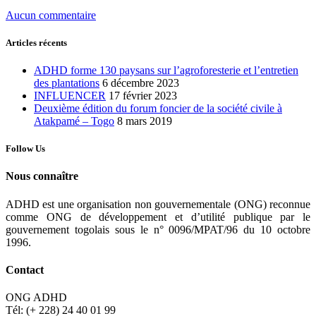
Aucun commentaire
Articles récents
ADHD forme 130 paysans sur l’agroforesterie et l’entretien
des plantations
6 décembre 2023
INFLUENCER
17 février 2023
Deuxième édition du forum foncier de la société civile à
Atakpamé – Togo
8 mars 2019
Follow Us
Nous connaître
ADHD est une organisation non gouvernementale (ONG) reconnue
comme ONG de développement et d’utilité publique par le
gouvernement togolais sous le n° 0096/MPAT/96 du 10 octobre
1996.
Contact
ONG ADHD
Tél: (+ 228) 24 40 01 99