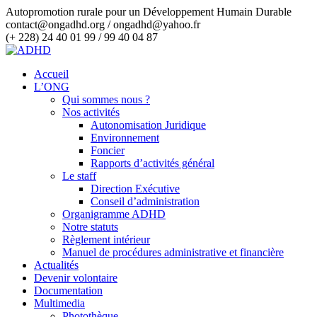
Autopromotion rurale pour un Développement Humain Durable
contact@ongadhd.org / ongadhd@yahoo.fr
(+ 228) 24 40 01 99 / 99 40 04 87
Accueil
L’ONG
Qui sommes nous ?
Nos activités
Autonomisation Juridique
Environnement
Foncier
Rapports d’activités général
Le staff
Direction Exécutive
Conseil d’administration
Organigramme ADHD
Notre statuts
Règlement intérieur
Manuel de procédures administrative et financière
Actualités
Devenir volontaire
Documentation
Multimedia
Photothèque