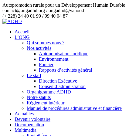
Autopromotion rurale pour un Développement Humain Durable
contact@ongadhd.org / ongadhd@yahoo.fr
(+ 228) 24 40 01 99 / 99 40 04 87
Accueil
L’ONG
Qui sommes nous ?
Nos activités
Autonomisation Juridique
Environnement
Foncier
Rapports d’activités général
Le staff
Direction Exécutive
Conseil d’administration
Organigramme ADHD
Notre statuts
Règlement intérieur
Manuel de procédures administrative et financière
Actualités
Devenir volontaire
Documentation
Multimedia
Photothèque