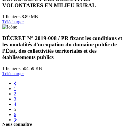
VOLONTAIRES EN MILIEU RURAL
1 fichier·s
8.89 MB
Télécharger
DÉCRET N° 2019-008 / PR fixant les conditions et
les modalités d'occupation du domaine public de
l’État, des collectivités territoriales et des
établissements publics
1 fichier·s
504.59 KB
Télécharger
1
2
3
4
5
6
Nous connaître