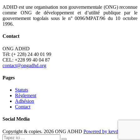
ADHD est une organisation non gouvernementale (ONG) reconnue
comme ONG de développement et d’utilité publique par le
gouvernement togolais sous le n° 0096/MPAT/96 du 10 octobre
1996.
Contact
ONG ADHD
Tél: (+ 228) 24 40 01 99
CEL: +228 99 40 04 87
contact@ongadhd.org
Pages
Statuts
Règlement
Adhésion
Contact
Social Media
Copyright & copies.
2026
ONG ADHD
Powered by kevdesign