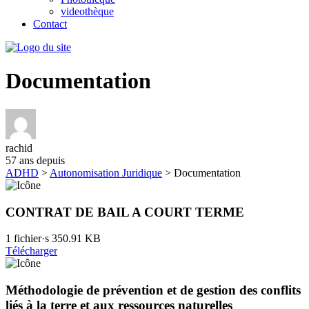
videothèque
Contact
Documentation
rachid
57 ans depuis
ADHD
>
Autonomisation Juridique
>
Documentation
CONTRAT DE BAIL A COURT TERME
1 fichier·s
350.91 KB
Télécharger
Méthodologie de prévention et de gestion des conflits
liés à la terre et aux ressources naturelles